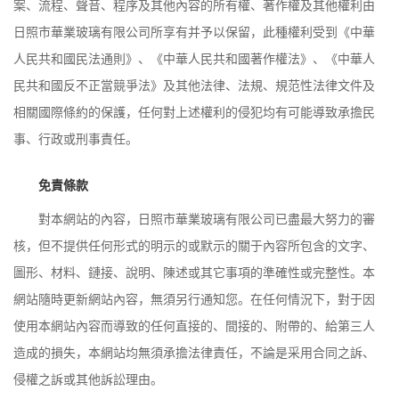
案、流程、聲音、程序及其他內容的所有權、著作權及其他權利由
日照市華業玻璃有限公司所享有并予以保留，此種權利受到《中華
人民共和國民法通則》、《中華人民共和國著作權法》、《中華人
民共和國反不正當競爭法》及其他法律、法規、規范性法律文件及
相關國際條約的保護，任何對上述權利的侵犯均有可能導致承擔民
事、行政或刑事責任。
免責條款
對本網站的內容，日照市華業玻璃有限公司已盡最大努力的審
核，但不提供任何形式的明示的或默示的關于內容所包含的文字、
圖形、材料、鏈接、說明、陳述或其它事項的準確性或完整性。本
網站隨時更新網站內容，無須另行通知您。在任何情況下，對于因
使用本網站內容而導致的任何直接的、間接的、附帶的、給第三人
造成的損失，本網站均無須承擔法律責任，不論是采用合同之訴、
侵權之訴或其他訴訟理由。