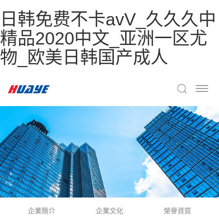
日韩免费不卡avV_久久久中
精品2020中文_亚洲一区尤
物_欧美日韩国产成人
企業簡介
企業文化
榮譽資質